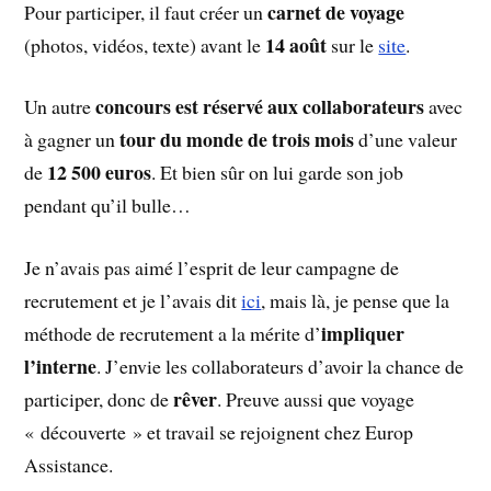
carnet de voyage
Pour participer, il faut créer un
14 août
(photos, vidéos, texte) avant le
sur le
site
.
concours est réservé aux collaborateurs
Un autre
avec
tour du monde de trois mois
à gagner un
d’une valeur
12 500 euros
de
. Et bien sûr on lui garde son job
pendant qu’il bulle…
Je n’avais pas aimé l’esprit de leur campagne de
recrutement et je l’avais dit
ici
, mais là, je pense que la
impliquer
méthode de recrutement a la mérite d’
l’interne
. J’envie les collaborateurs d’avoir la chance de
rêver
participer, donc de
. Preuve aussi que voyage
« découverte » et travail se rejoignent chez Europ
Assistance.