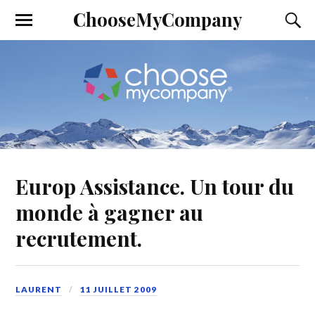
ChooseMyCompany
Europ Assistance. Un tour du
monde à gagner au
recrutement.
LAURENT
11 JUILLET 2009