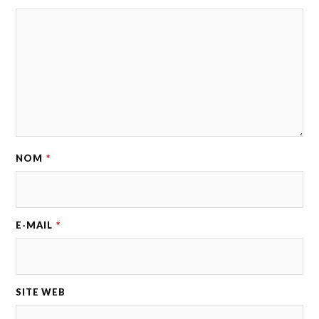
NOM
*
E-MAIL
*
SITE WEB