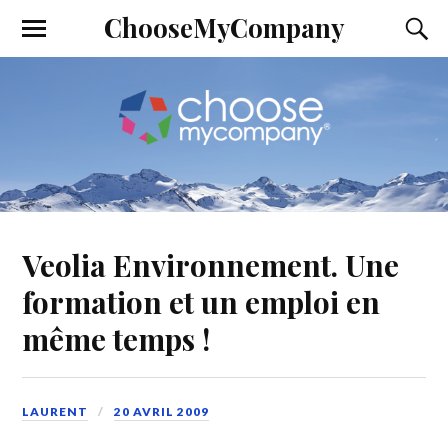
ChooseMyCompany
Veolia Environnement. Une
formation et un emploi en
même temps !
LAURENT
20 AVRIL 2009