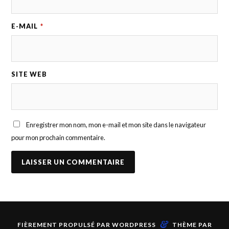
E-MAIL
*
SITE WEB
Enregistrer mon nom, mon e-mail et mon site dans le navigateur
pour mon prochain commentaire.
&
FIÈREMENT PROPULSÉ PAR
WORDPRESS
THÈME PAR