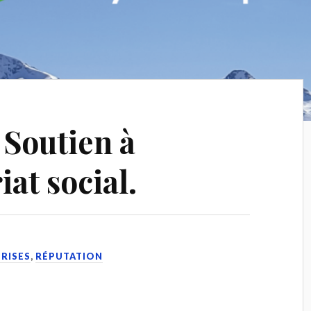
 Soutien à
iat social.
PRISES
,
RÉPUTATION