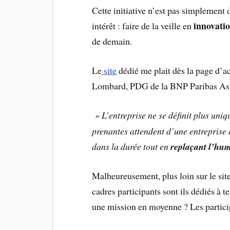
Cette initiative n’est pas simplemen
innovatio
intérêt : faire de la veille en
de demain.
Le
site
dédié me plait dès la page d’ac
Lombard, PDG de la BNP Paribas Ass
» L’entreprise ne se définit plus uni
prenantes attendent d’une entreprise
dans la durée tout en
replaçant l’hu
Malheureusement, plus loin sur le site
cadres participants sont ils dédiés à
une mission en moyenne ? Les participa