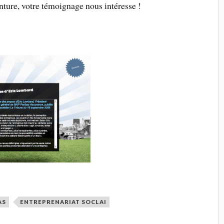
enture, votre témoignage nous intéresse !
AS
ENTREPRENARIAT SOCLAI