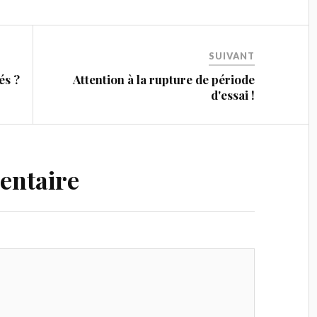
SUIVANT
és ?
Attention à la rupture de période
d'essai !
entaire