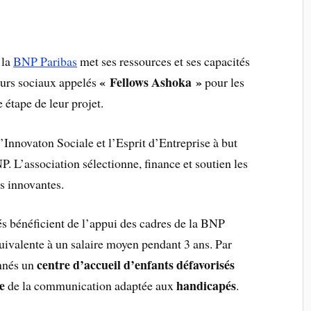
 la
BNP
Paribas
met ses ressources et ses capacités
« Fellows Ashoka »
eurs sociaux appelés
pour les
 étape de leur projet.
Innovaton Sociale et l’Esprit d’Entreprise à but
NP. L’association sélectionne, finance et soutien les
s innovantes.
s bénéficient de l’appui des cadres de la BNP
ivalente à un salaire moyen pendant 3 ans. Par
centre d’accueil d’enfants défavorisés
onnés un
e
handicapés
de la communication adaptée aux
.