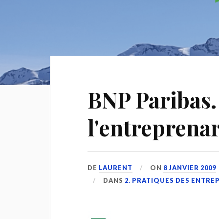
BNP Paribas.
l'entreprenar
DE
LAURENT
ON
8 JANVIER 2009
DANS
2. PRATIQUES DES ENTRE