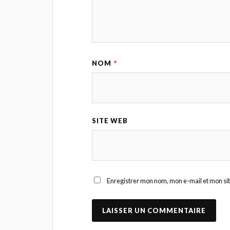
NOM
*
SITE WEB
Enregistrer mon nom, mon e-mail et mon si