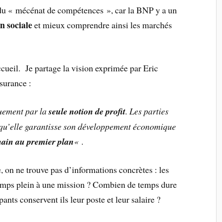
t du « mécénat de compétences », car la BNP y a un
n sociale
et mieux comprendre ainsi les marchés
cueil. Je partage la vision exprimée par Eric
urance :
quement par la
seule notion de profit
. Les parties
 qu’elle garantisse son développement économique
main au premier plan
«
.
, on ne trouve pas d’informations concrètes : les
 temps plein à une mission ? Combien de temps dure
nts conservent ils leur poste et leur salaire ?