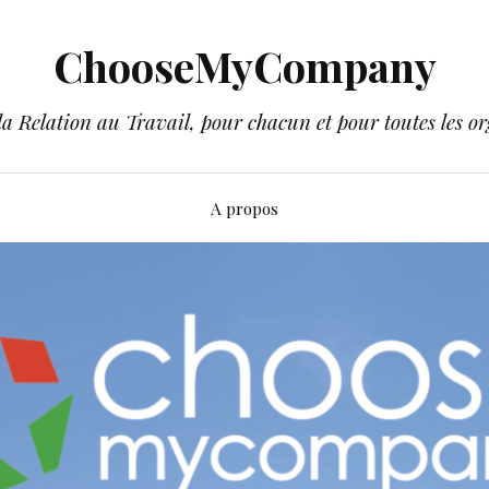
ChooseMyCompany
a Relation au Travail, pour chacun et pour toutes les or
A propos