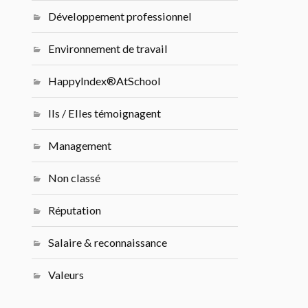
Développement professionnel
Environnement de travail
HappyIndex®AtSchool
Ils / Elles témoignagent
Management
Non classé
Réputation
Salaire & reconnaissance
Valeurs