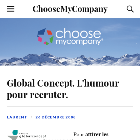
ChooseMyCompany
Global Concept. L'humour
pour recruter.
LAURENT
26 DÉCEMBRE 2008
attirer les
Pour