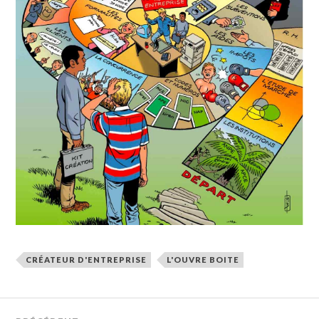
CRÉATEUR D'ENTREPRISE
L'OUVRE BOITE