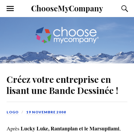
ChooseMyCompany
Créez votre entreprise en
lisant une Bande Dessinée !
LOGO
19 NOVEMBRE 2008
Lucky Luke, Rantanplan et le Marsupilami
Après
,