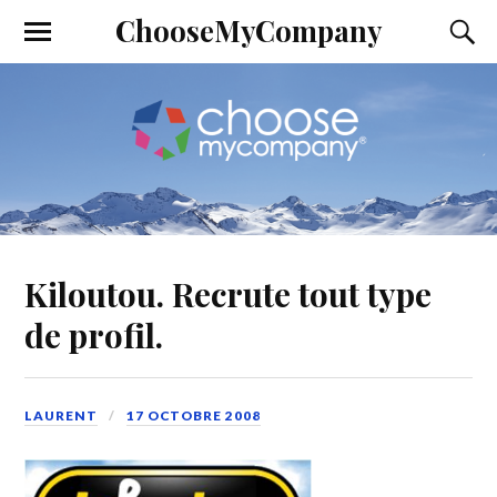
ChooseMyCompany
Kiloutou. Recrute tout type
de profil.
LAURENT
17 OCTOBRE 2008