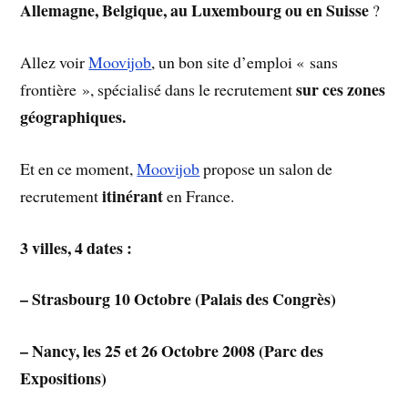
Allemagne, Belgique, au Luxembourg ou en Suisse
?
Allez voir
Moovijob
, un bon site d’emploi « sans
sur ces zones
frontière », spécialisé dans le recrutement
géographiques.
Et en ce moment,
Moovijob
propose un salon de
itinérant
recrutement
en France.
3 villes, 4 dates :
– Strasbourg 10 Octobre (Palais des Congrès)
– Nancy, les 25 et 26 Octobre 2008 (Parc des
Expositions)