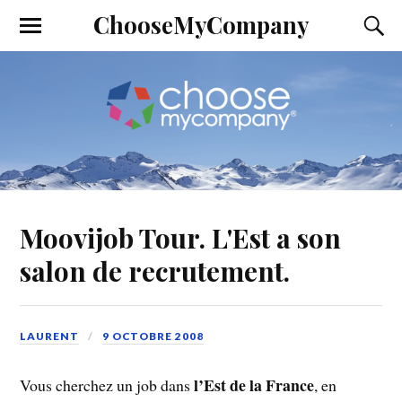
ChooseMyCompany
Moovijob Tour. L'Est a son
salon de recrutement.
LAURENT
9 OCTOBRE 2008
l’Est de la France
Vous cherchez un job dans
, en