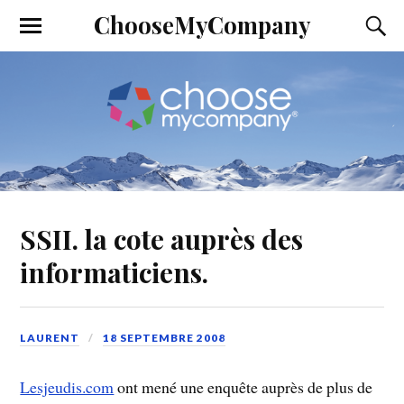
ChooseMyCompany
SSII. la cote auprès des
informaticiens.
LAURENT
18 SEPTEMBRE 2008
Lesjeudis.com
ont mené une enquête auprès de plus de