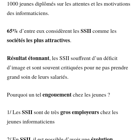
1000 jeunes diplômés sur les attentes et les motivations
des informaticiens.
65%
SSII
d’entre eux considèrent les
comme les
sociétés les plus attractives
.
Résultat étonnant
, les SSII souffrent d’un déficit
d’image et sont souvent critiquées pour ne pas prendre
grand soin de leurs salariés.
engouement
Pourquoi un tel
chez les jeunes ?
SSII
gros employeurs
1/ Les
sont de très
chez les
jeunes informaticiens
SSII
évolution
2/ En
, il est possible d’avoir une