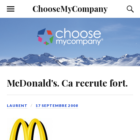
ChooseMyCompany
McDonald's. Ca recrute fort.
LAURENT
17 SEPTEMBRE 2008