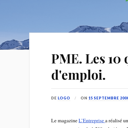
PME. Les 10 q
d'emploi.
DE
LOGO
ON
15 SEPTEMBRE 200
Le magazine
L’Entreprise
a réalisé u