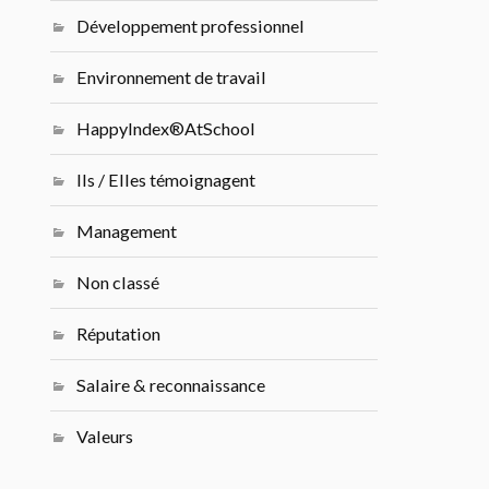
Développement professionnel
Environnement de travail
HappyIndex®AtSchool
Ils / Elles témoignagent
Management
Non classé
Réputation
Salaire & reconnaissance
Valeurs