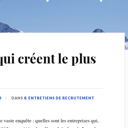
ui créent le plus
8
DANS
8. ENTRETIENS DE RECRUTEMENT
ne vaste enquête : quelles sont les entreprises qui,