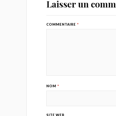
Laisser un comm
COMMENTAIRE
*
NOM
*
SITE WEB