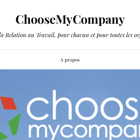
ChooseMyCompany
a Relation au Travail, pour chacun et pour toutes les or
A propos