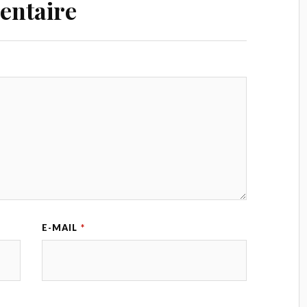
entaire
E-MAIL
*