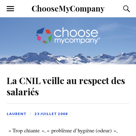
ChooseMyCompany
La CNIL veille au respect des
salariés
LAURENT
23 JUILLET 2008
» Trop chiante », « problème d’hygiène (odeur) »,