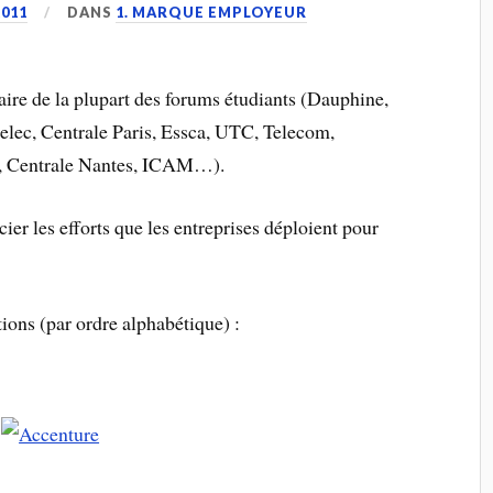
011
DANS
1. MARQUE EMPLOYEUR
aire de la plupart des forums étudiants (Dauphine,
lec, Centrale Paris, Essca, UTC, Telecom,
, Centrale Nantes, ICAM…).
er les efforts que les entreprises déploient pour
tions (par ordre alphabétique) :