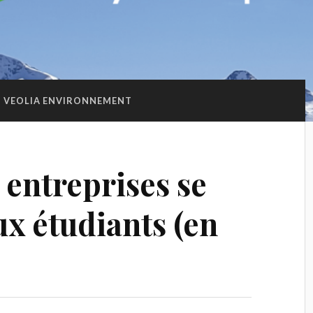
VEOLIA ENVIRONNEMENT
entreprises se
ux étudiants (en