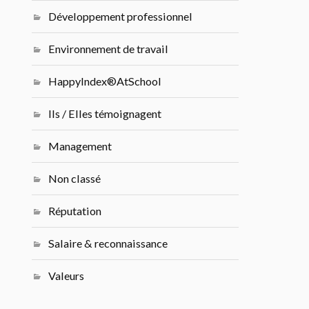
Développement professionnel
Environnement de travail
HappyIndex®AtSchool
Ils / Elles témoignagent
Management
Non classé
Réputation
Salaire & reconnaissance
Valeurs