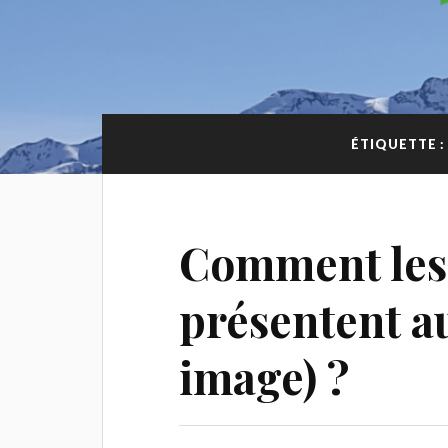
ÉTIQUETTE :
Comment les 
présentent a
image) ?