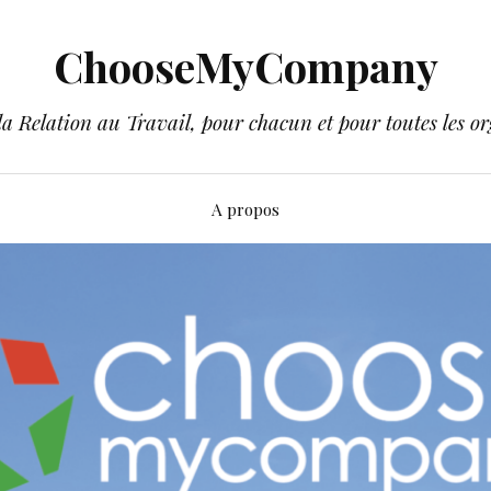
ChooseMyCompany
a Relation au Travail, pour chacun et pour toutes les or
A propos