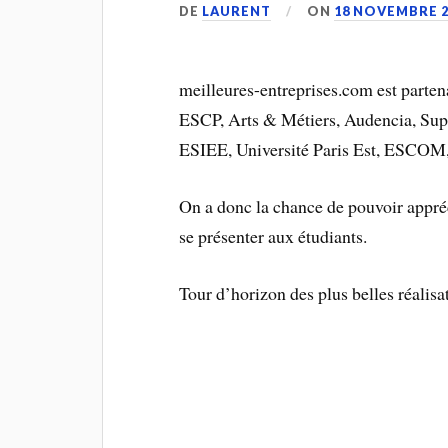
DE
LAURENT
ON
18 NOVEMBRE 2
meilleures-entreprises.com est parten
ESCP, Arts & Métiers, Audencia, Supe
ESIEE, Université Paris Est, ESCOM
On a donc la chance de pouvoir appréci
se présenter aux étudiants.
Tour d’horizon des plus belles réalisa