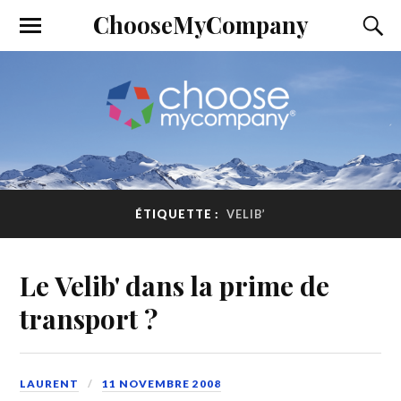
ChooseMyCompany
ÉTIQUETTE :
VELIB’
Le Velib' dans la prime de
transport ?
LAURENT
11 NOVEMBRE 2008