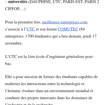
universités
–
(DAUPHINE, UTC, PARIS EST, PARIS 2
CIFFOP,…)
Pour la première fois,
meilleures-entreprises.com
s’associe à l’
UTC
et son forum
COMUTEC
(84
entreprises, 1700 étudiants) qui a lieu demain, jeudi 17
novembre.
L’UTC est la 1ère école d’ingénieur généraliste post-
bac.
Elle a pour mission de former des étudiants capables de
maîtriser les interactions entre la technologie et
l’homme, évoluer dans un environnement mondial et
conduire des projets innovants dans les domaines de
l’industrie et de la recherche.