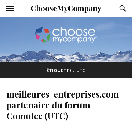
ChooseMyCompany
ÉTIQUETTE :
UTC
meilleures-entreprises.com
partenaire du forum
Comutec (UTC)