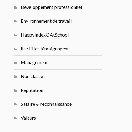
Développement professionnel
Environnement de travail
HappyIndex®AtSchool
Ils / Elles témoignagent
Management
Non classé
Réputation
Salaire & reconnaissance
Valeurs