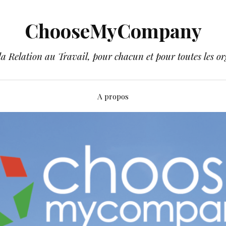
ChooseMyCompany
a Relation au Travail, pour chacun et pour toutes les or
A propos