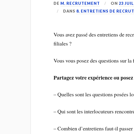
DE
M. RECRUTEMENT
ON
23 JUI
DANS
8. ENTRETIENS DE RECR
Vous avez passé des entretiens de re
filiales ?
Vous vous posez des questions sur la 
Partagez votre expérience ou posez 
– Quelles sont les questions posées lor
– Qui sont les interlocuteurs rencontr
– Combien d’entretiens faut-il passe