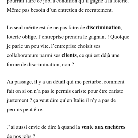
pourrait faire ce job, à condition qu’il gagne à la loterie.
Même pas besoin d’un entretien de recrutement.
discrimination
Le seul mérite est de ne pas faire de
,
loterie oblige, l’entreprise prendra le gagnant ! Quoique
je parle un peu vite, l’entreprise choisit ses
clients
collaborateurs parmi ses
, ce qui est déjà une
forme de discrimination, non ?
Au passage, il y a un détail qui me perturbe, comment
fait on si on n’a pas le permis cariste pour être cariste
justement ? ça veut dire qu’en Italie il n’y a pas de
permis peut être.
vente aux enchères
J’ai aussi envie de dire à quand la
de nos jobs ?