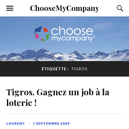
ChooseMyCompany
ÉTIQUETTE :
TIGROS
Tigros. Gagnez un job à la
loterie !
LAURENT
7 SEPTEMBRE 2009