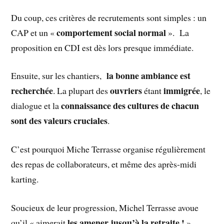
Du coup, ces critères de recrutements sont simples : un
comportement social normal
CAP et un «
». La
proposition en CDI est dès lors presque immédiate.
la bonne ambiance est
Ensuite, sur les chantiers,
recherchée
ouvriers
immigrée
. La plupart des
étant
, le
connaissance des cultures de chacun
dialogue et la
sont des valeurs cruciales
.
C’est pourquoi Miche Terrasse organise régulièrement
des repas de collaborateurs, et même des après-midi
karting.
Soucieux de leur progression, Michel Terrasse avoue
les amener jusqu’à la retraite !
qu’il « aimerait
».