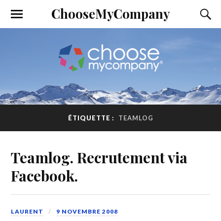
ChooseMyCompany
ÉTIQUETTE :
TEAMLOG
Teamlog. Recrutement via
Facebook.
LAURENT
9 NOVEMBRE 2008