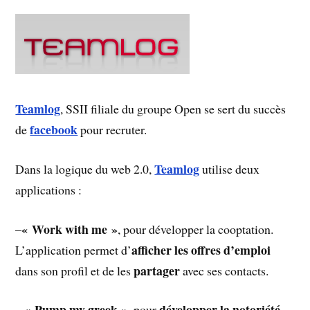
Teamlog
, SSII filiale du groupe Open se sert du succès
facebook
de
pour recruter.
Teamlog
Dans la logique du web 2.0,
utilise deux
applications :
« Work with me »
–
, pour développer la cooptation.
afficher les offres d’emploi
L’application permet d’
partager
dans son profil et de les
avec ses contacts.
« Pump my greek »
développer la notoriété
–
, pour