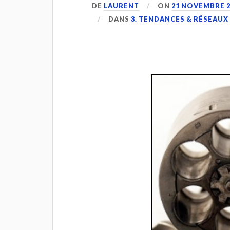
DE
LAURENT
ON
21 NOVEMBRE 2
DANS
3. TENDANCES & RÉSEAUX