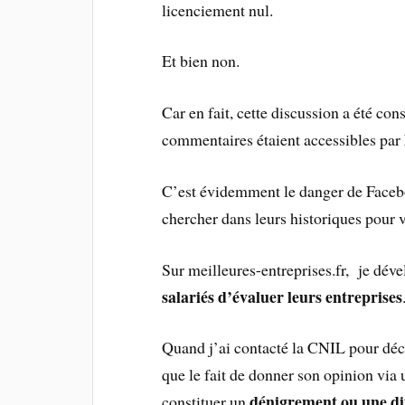
licenciement nul.
Et bien non.
Car en fait, cette discussion a été c
commentaires étaient accessibles par
C’est évidemment le danger de Facebo
chercher dans leurs historiques pour v
Sur meilleures-entreprises.fr, je dév
salariés d’évaluer leurs entreprises
Quand j’ai contacté la CNIL pour décl
que le fait de donner son opinion via 
dénigrement ou une di
constituer un