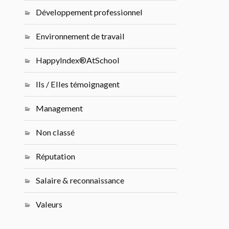
Développement professionnel
Environnement de travail
HappyIndex®AtSchool
Ils / Elles témoignagent
Management
Non classé
Réputation
Salaire & reconnaissance
Valeurs