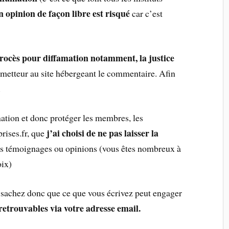
 opinion de façon libre est risqué
car c’est
procès pour diffamation notamment, la justice
émetteur au site hébergeant le commentaire. Afin
.
mation et donc protéger les membres, les
j’ai choisi de ne pas laisser la
rises.fr, que
es témoignages ou opinions (vous êtes nombreux à
oix)
,
sachez donc que ce que vous écrivez peut engager
 retrouvables via votre adresse email.