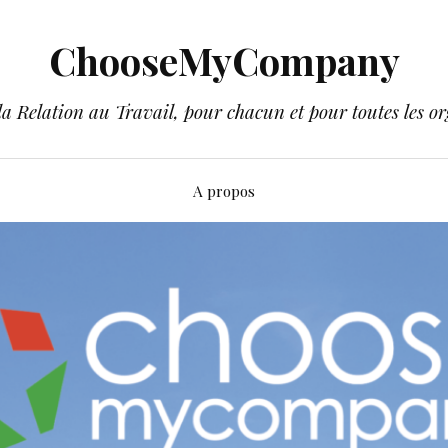
ChooseMyCompany
a Relation au Travail, pour chacun et pour toutes les or
A propos