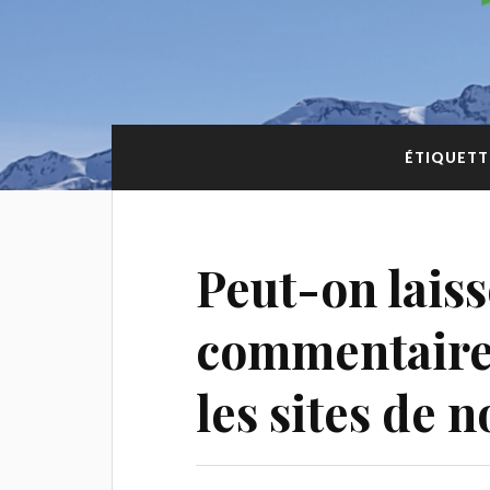
ÉTIQUETT
Peut-on laiss
commentaire
les sites de n