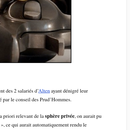
nt des 2 salariés d’
Alten
ayant dénigré leur
mé par le conseil des Prud’Hommes.
sphère privée
a priori relevant de la
, on aurait pu
e », ce qui aurait automatiquement rendu le