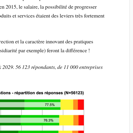
n 2015, le salaire, la possibilité de progresser
oduits et services étaient des leviers très fortement
rection et la caractère innovant des pratiques
diarité par exemple) feront la différence !
029. 56 123 répondants, de 11 000 entreprises