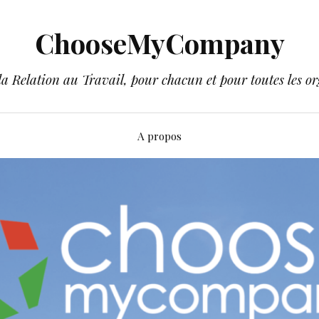
ChooseMyCompany
a Relation au Travail, pour chacun et pour toutes les or
A propos