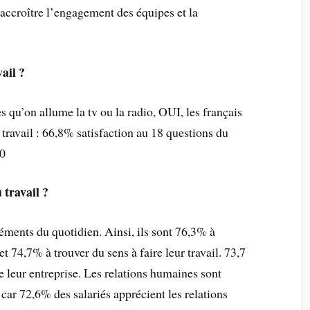
’accroître l’engagement des équipes et la
ail ?
 qu’on allume la tv ou la radio, OUI, les français
travail : 66,8% satisfaction au 18 questions du
0
 travail ?
éléments du quotidien. Ainsi, ils sont 76,3% à
 et 74,7% à trouver du sens à faire leur travail. 73,7
de leur entreprise. Les relations humaines sont
 car 72,6% des salariés apprécient les relations