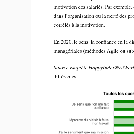
motivation des salariés. Par exemple, e
dans l’organisation ou la fierté des pr
corrélés à la motivation.
En 2020, le sens, la confiance en la di
managériales (méthodes Agile ou subsi
Source Enquête HappyIndex®AtWork 2
différentes