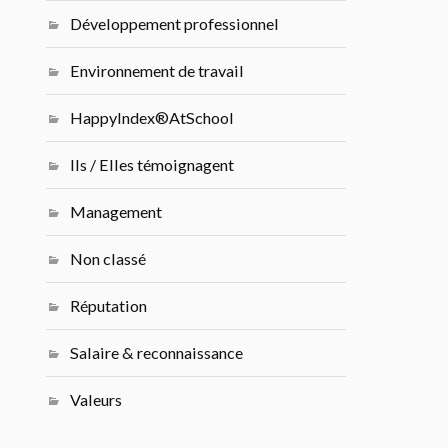
Développement professionnel
Environnement de travail
HappyIndex®AtSchool
Ils / Elles témoignagent
Management
Non classé
Réputation
Salaire & reconnaissance
Valeurs