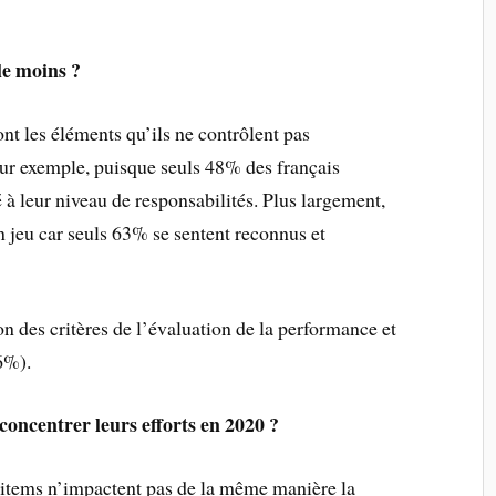
 le moins ?
nt les éléments qu’ils ne contrôlent pas
leur exemple, puisque seuls 48% des français
é à leur niveau de responsabilités. Plus largement,
n jeu car seuls 63% se sentent reconnus et
n des critères de l’évaluation de la performance et
6%).
concentrer leurs efforts en 2020 ?
s items n’impactent pas de la même manière la