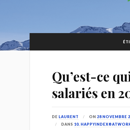
ÉT
Qu’est-ce qui
salariés en 2
DE
LAURENT
ON
28 NOVEMBRE 2
DANS
10. HAPPYINDEX®ATWOR