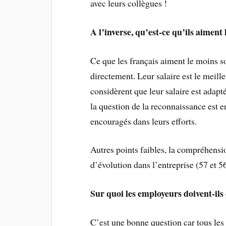
avec leurs collègues !
A l’inverse, qu’est-ce qu’ils aiment
Ce que les français aiment le moins so
directement. Leur salaire est le meil
considèrent que leur salaire est adapt
la question de la reconnaissance est e
encouragés dans leurs efforts.
Autres points faibles, la compréhensio
d’évolution dans l’entreprise (57 et 5
Sur quoi les employeurs doivent-ils 
C’est une bonne question car tous le