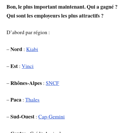
Bon, le plus important maintenant. Qui a gagné ?
Qui sont les employeurs les plus attractifs ?
D’abord par région :
Nord
–
:
Kiabi
Est
–
:
Vinci
Rhônes-Alpes
–
:
SNCF
Paca
–
:
Thales
Sud-Ouest
–
:
Cap-Gemini