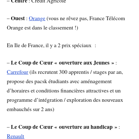
Centre
–
: Crédit Agricole
Ouest
–
:
Orange
(vous ne rêvez pas, France Télécom
Orange est dans le classement !)
En Ile de France, il y a 2 prix spéciaux :
Le Coup de Cœur « ouverture aux Jeunes »
–
:
Carrefour
(ils recrutent 300 apprentis / stages par an,
propose des pacsk étudiants avec aménagement
d’horaires et conditions financières attractives et un
programme d’intégration / exploration des nouveaux
embauchés sur 2 ans)
Le Coup de Cœur « ouverture au handicap »
–
:
Renault