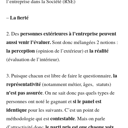
l’entreprise dans la Société (RSE)
La fierté
–
personnes extérieures à l’entreprise peuvent
2. Des
aussi venir l’évaluer.
Sont donc mélangées 2 notions :
la perception
la réalité
(opinion de l’extérieur) et
(évaluation de l’intérieur).
la
3. Puisque chacun est libre de faire le questionnaire,
représentativité
(notamment métier, âges, statuts)
n’est pas assurée
. On ne sait donc pas quels types de
si le panel est
personnes ont noté le gagnant et
identique
pour les suivants. C’est un point de
contestable
méthodologie qui est
. Mais on parle
le parti pris est que chaque voix
d’attractivité donc