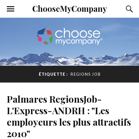
ChooseMyCompany
ÉTIQUETTE :
REGIONS JOB
Palmares RegionsJob-
L'Express-ANDRH : "Les
employeurs les plus attractifs
2010"