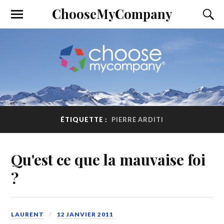
ChooseMyCompany
ÉTIQUETTE :
PIERRE ARDITI
Qu'est ce que la mauvaise foi
?
LAURENT
12 JANVIER 2011