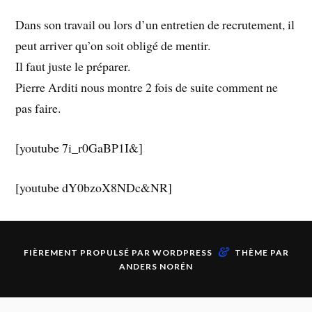
Dans son travail ou lors d’un entretien de recrutement, il
peut arriver qu’on soit obligé de mentir.
Il faut juste le préparer.
Pierre Arditi nous montre 2 fois de suite comment ne
pas faire.
[youtube 7i_r0GaBP1I&]
[youtube dY0bzoX8NDc&NR]
&
FIÈREMENT PROPULSÉ PAR
WORDPRESS
THÈME PAR
ANDERS NORÉN