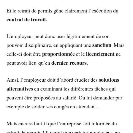
Et le retrait de permis gêne clairement l’exécution du
contrat de travail.
L’employeur peut donc user légitimement de son
sanction
pouvoir disciplinaire, en appliquant une
. Mais
proportionnée
licenciement
celle-ci doit être
et le
ne
dernier recours
peut avoir lieu qu’en
.
solutions
Ainsi, l’employeur doit d’abord étudier des
alternatives
en examinant les différentes tâches qui
peuvent être proposées au salarié. Ou lui demander par
exemple de solder ses congés en attendant…
Mais encore faut-il que l’entreprise soit informée du
retrait de permis ! Il parait que certains employés s’en