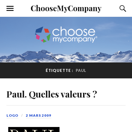
ChooseMyCompany
ÉTIQUETTE :
PAUL
Paul. Quelles valeurs ?
LOGO
2 MARS 2009