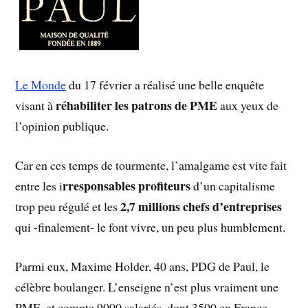
Le Monde
du 17 février a réalisé une belle enquête
réhabiliter les patrons de PME
visant à
aux yeux de
l’opinion publique.
Car en ces temps de tourmente, l’amalgame est vite fait
rresponsables profiteurs
entre les i
d’un capitalisme
2,7 millions chefs d’entreprises
trop peu régulé et les
qui -finalement- le font vivre, un peu plus humblement.
Parmi eux, Maxime Holder, 40 ans, PDG de Paul, le
célèbre boulanger. L’enseigne n’est plus vraiment une
PME, et compte 9000 salariés, dont 3500 en France,