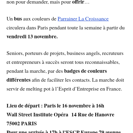
offrir
non pour demander, mais pour
…
bus
Un
aux couleurs de
Parrainer La Croissance
circulera dans Paris pendant toute la semaine à partir du
vendredi 13 novembre.
Seniors, porteurs de projets, business angels, recruteurs
et entrepreneurs à succès seront tous reconnaissables,
badges de couleurs
pendant la marche, par des
différentes
afin de faciliter les contacts. La marche doit
servir de melting pot à l’Esprit d’Entreprise en France.
Lieu de départ : Paris le 16 novembre à 16h
Wall Street Institute Opéra 14 Rue de Hanovre
75002 PARIS
Pour une arrivée à 17h à l’ESCP Europe 79 avenue