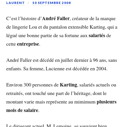
LAURENT
10 SEPTEMBRE 2008
André Faller
C’est l’histoire d’
, créateur de la marque
de lingerie Lou et du pantalon extensible Karting, qui a
salariés
légué une bonne partie de sa fortune aux
de
entreprise
cette
.
André Faller est décédé en juillet dernier à 96 ans, sans
enfants. Sa femme, Lucienne est décédée en 2004.
Karting
Environ 300 personnes de
, salariés actuels ou
retraités, ont touché une part de l’héritage, dont le
plusieurs
montant varie mais représente au mimimum
mois de salaire
.
Le dirigeant actuel, M. Lemoine, se souvient bien