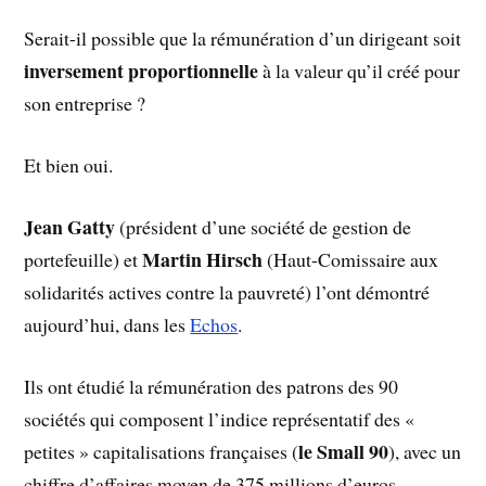
Serait-il possible que la rémunération d’un dirigeant soit
inversement proportionnelle
à la valeur qu’il créé pour
son entreprise ?
Et bien oui.
Jean Gatty
(président d’une société de gestion de
Martin Hirsch
portefeuille) et
(Haut-Comissaire aux
solidarités actives contre la pauvreté) l’ont démontré
aujourd’hui, dans les
Echos
.
Ils ont étudié la rémunération des patrons des 90
sociétés qui composent l’indice représentatif des «
le Small 90
petites » capitalisations françaises (
), avec un
chiffre d’affaires moyen de 375 millions d’euros.