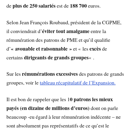
plus de 250 salariés
188 700
de
est de
euros.
Selon Jean François Roubaud, président de la CGPME,
éviter tout amalgame
il conviendrait d’
entre la
rémunération des patrons de PME et qu’il qualifie
« avouable et raisonnable »
excès
d’
et « les
de
dirigeants de grands groupes
certains
« .
rémunérations excessives
Sur les
des patrons de grands
groupes, voir le
tableau récapitulatif de l’Expansion.
0 patrons les mieux
Il est bon de rappeler que les 1
payés (en dizaine de millions d’euros)
dont on parle
beaucoup -eu égard à leur rémunération indécente – ne
sont absolument pas représentatifs de ce qu’est le