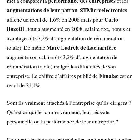
performance des entreprises
met à comparer la
et les
augmentations de leur patron
STMicroelectronics
.
Carlo
affiche un recul de 1,6% en 2008 mais pour
Bozotti
, tout a augmenté en 2008, salaire fixe, bonus et
avantages (+47,2% d’augmentation de rémunération
Marc Ladreit de Lacharrière
totale). De même
augmente son salaire (+43,2% d’augmentation de
rémunération totale) malgré les difficultés de son
Fimalac
entreprise. Le chiffre d’affaires publié de
est en
recul de 21,1%.
Sont ils vraiment attachés à l’entreprise qu’ils dirigent ?
Qu’est ce qui les anime vraiment, leur réussite
personnelle ou la performance de leur entreprise ?
Comment les équipes peuvent elles comprendre qu’elles