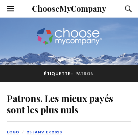
ChooseMyCompany
ÉTIQUETTE :
PATRON
Patrons. Les mieux payés
sont les plus nuls
LOGO
25 JANVIER 2010