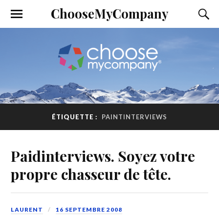
ChooseMyCompany
ÉTIQUETTE :
PAINTINTERVIEWS
Paidinterviews. Soyez votre
propre chasseur de tête.
LAURENT
16 SEPTEMBRE 2008