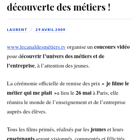
découverte des métiers !
LAURENT
29 AVRIL 2009
concours vidéo
www.lecanaldesmétiers.tv
organise un
écouvrir l’univers des métiers et de
pour d
l’entreprise
, à l’attention des jeunes.
« je filme le
La cérémonie officielle de remise des prix
métier qui me plait »
26 mai
a lieu le
à Paris, elle
réunira le monde de l’enseignement et de l’entreprise
auprès des élèves.
jeunes
Tous les films primés, réalisés par les
et leurs
enseignants
seront visionnés, commentés et félicités