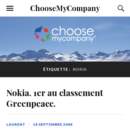
ChooseMyCompany
ÉTIQUETTE :
NOKIA
Nokia. 1er au classement
Greenpeace.
LAURENT
18 SEPTEMBRE 2008