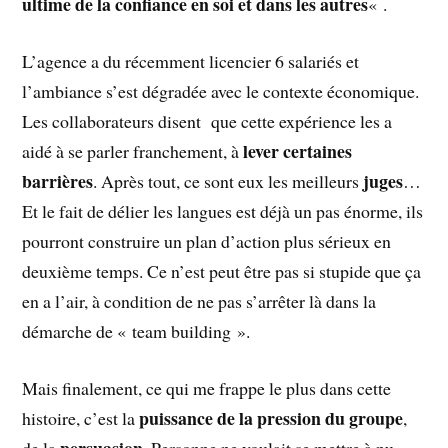
ultime de la confiance en soi et dans les autres
« .
L’agence a du récemment licencier 6 salariés et
l’ambiance s’est dégradée avec le contexte économique.
Les collaborateurs disent que cette expérience les a
lever certaines
aidé à se parler franchement, à
barrières
juges
. Après tout, ce sont eux les meilleurs
…
Et le fait de délier les langues est déjà un pas énorme, ils
pourront construire un plan d’action plus sérieux en
deuxième temps. Ce n’est peut être pas si stupide que ça
en a l’air, à condition de ne pas s’arrêter là dans la
démarche de « team building ».
Mais finalement, ce qui me frappe le plus dans cette
puissance de la pression du groupe
histoire, c’est la
,
persuasion
de la
. Personne ne voulait se mettre à nu