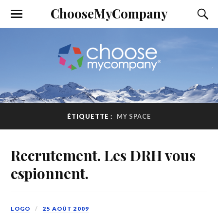
ChooseMyCompany
ÉTIQUETTE :
MY SPACE
Recrutement. Les DRH vous
espionnent.
LOGO
25 AOÛT 2009