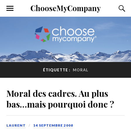
ChooseMyCompany
ÉTIQUETTE :
MORAL
Moral des cadres. Au plus
bas…mais pourquoi donc ?
LAURENT
14 SEPTEMBRE 2008