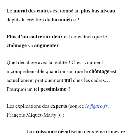
moral des cadres
plus bas niveau
Le
est tombé au
baromètre
depuis la création du
!
Plus d’un cadre sur deux
est convaincu que le
chômage
augmenter
va
.
Quel décalage avec la réalité ! C’est vraiment
chômage
incompréhensible quand on sait que le
est
nul
actuellement pratiquement
chez les cadres…
pessimisme
Pourquoi un tel
?
experts
Les explications des
(source
le figaro.fr
,
François Miquet-Marty ) :
croissance négative
– La
au deuxième trimestre