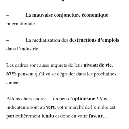
mauvaise conjoncture économique
– La
internationale
destructions d’emplois
– La médiatisation des
dans l’industrie
niveau de vie
Les cadres sont aussi inquiets de leur
,
67%
pensent qu’il va se dégrader dans les prochaines
années.
optimisme
Allons chers cadres… un peu d’
! Vos
vert
indicateurs sont au
, votre marché de l’emploi est
tendu
faveur
particulièrement
et donc en votre
…