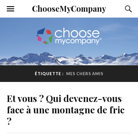
ChooseMyCompany
ÉTIQUETTE :
MES CHERS AMIS
Et vous ? Qui devenez-vous
face à une montagne de fric
?