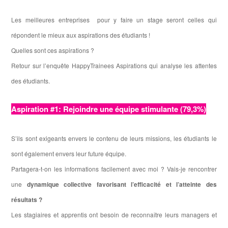
Les meilleures entreprises pour y faire un stage seront celles qui
répondent le mieux aux aspirations des étudiants !
Quelles sont ces aspirations ?
Retour sur l’enquête HappyTrainees Aspirations qui analyse les attentes
des étudiants.
Aspiration #1: Rejoindre une équipe stimulante (79,3%)
S’ils sont exigeants envers le contenu de leurs missions, les étudiants le
sont également envers leur future équipe.
Partagera-t-on les informations facilement avec moi ? Vais-je rencontrer
une
dynamique collective favorisant l’e
ffi
cacité et l’atteinte des
résultats ?
Les stagiaires et apprentis ont besoin de reconnaître leurs managers et