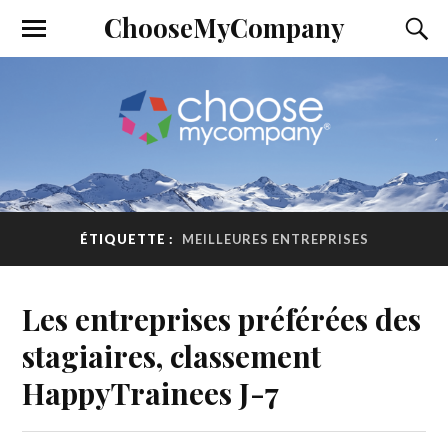
ChooseMyCompany
ÉTIQUETTE :
MEILLEURES ENTREPRISES
Les entreprises préférées des
stagiaires, classement
HappyTrainees J-7