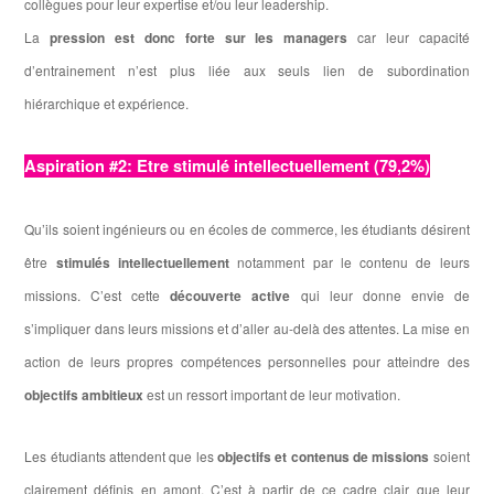
collègues pour leur expertise et/ou leur leadership.
La
pression est donc forte sur les managers
car leur capacité
d’entrainement n’est plus liée aux seuls lien de subordination
hiérarchique et expérience.
Aspiration #2: Etre stimulé intellectuellement (79,2%)
Qu’ils soient ingénieurs ou en écoles de commerce, les étudiants désirent
être
stimulés intellectuellement
notamment par le contenu de leurs
missions. C’est cette
découverte active
qui leur donne envie de
s’impliquer dans leurs missions et d’aller au-delà des attentes. La mise en
action de leurs propres compétences personnelles pour atteindre des
objectifs ambitieux
est un ressort important de leur motivation.
Les étudiants attendent que les
objectifs et contenus de missions
soient
clairement définis en amont. C’est à partir de ce cadre clair que leur