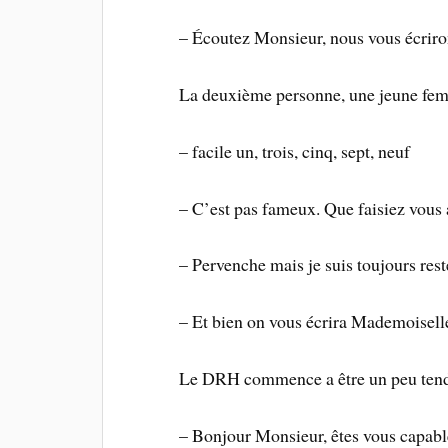
– Écoutez Monsieur, nous vous écriro
La deuxième personne, une jeune femm
– facile un, trois, cinq, sept, neuf
– C’est pas fameux. Que faisiez vous 
– Pervenche mais je suis toujours res
– Et bien on vous écrira Mademoisell
Le DRH commence a être un peu tendu 
– Bonjour Monsieur, êtes vous capabl