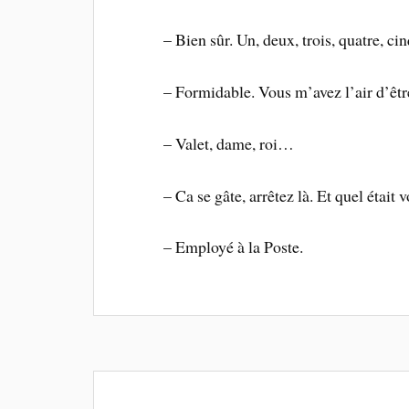
– Bien sûr. Un, deux, trois, quatre, cinq
– Formidable. Vous m’avez l’air d’êtr
– Valet, dame, roi…
– Ca se gâte, arrêtez là. Et quel était 
– Employé à la Poste.