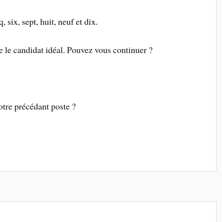
, six, sept, huit, neuf et dix.
e le candidat idéal. Pouvez vous continuer ?
votre précédant poste ?