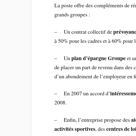
La poste offre des compléments de ré
grands groupes :
prévoyanc
– Un contrat collectif de
à 50% pour les cadres et à 60% pour 
plan d’épargne Groupe
– Un
et u
de placer un part de revenu dans des c
d’un abondement de l’employeur en f
intéressem
– En 2007 un accord d’
2008.
ai
– Enfin, l’entreprise propose des
activités sportives
centres de lo
, des