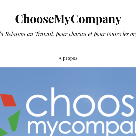
ChooseMyCompany
a Relation au Travail, pour chacun et pour toutes les or
A propos