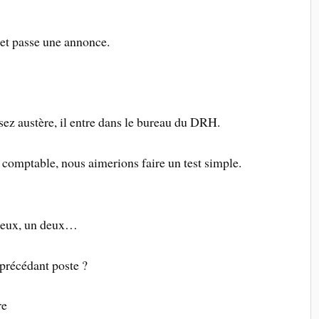
et passe une annonce.
ez austère, il entre dans le bureau du DRH.
comptable, nous aimerions faire un test simple.
 deux, un deux…
e précédant poste ?
re