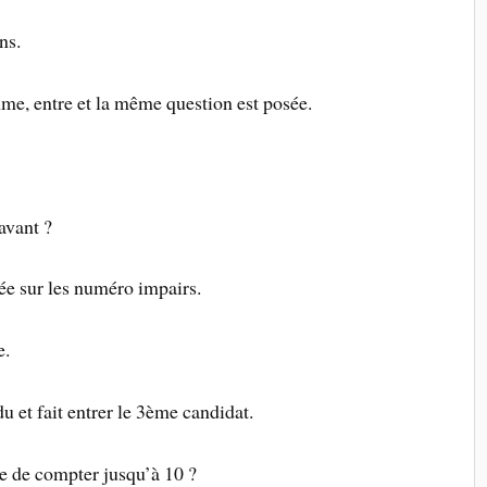
ns.
e, entre et la même question est posée.
avant ?
tée sur les numéro impairs.
e.
et fait entrer le 3ème candidat.
e de compter jusqu’à 10 ?