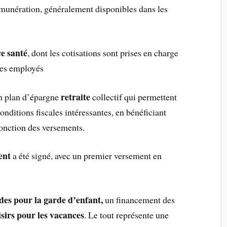
munération, généralement disponibles dans les
e santé
, dont les cotisations sont prises en charge
les employés
retraite
n plan d’épargne
collectif qui permettent
onditions fiscales intéressantes, en bénéficiant
onction des versements.
ent
a été signé, avec un premier versement en
des pour la garde d’enfant,
un financement des
isirs pour les vacances
. Le tout représente une