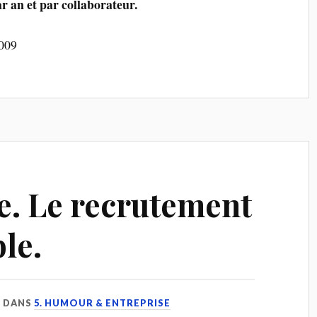
r an et par collaborateur.
2009
le. Le recrutement
le.
DANS
5. HUMOUR & ENTREPRISE