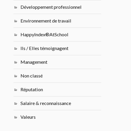
Développement professionnel
Environnement de travail
HappyIndex®AtSchool
Ils / Elles témoignagent
Management
Non classé
Réputation
Salaire & reconnaissance
Valeurs