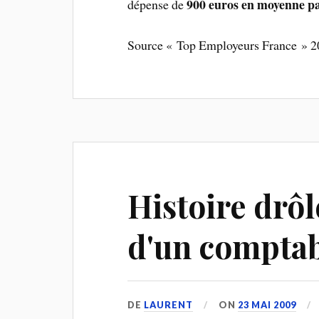
900 euros en moyenne pa
dépense de
Source « Top Employeurs France » 
Histoire drô
d'un comptab
DE
LAURENT
ON
23 MAI 2009