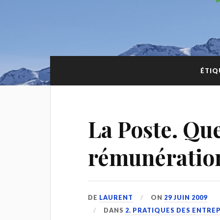
ÉTIQ
La Poste. Que
rémunératio
DE
LAURENT
ON
29 JUIN 2009
DANS
2. PRATIQUES DES ENTRE