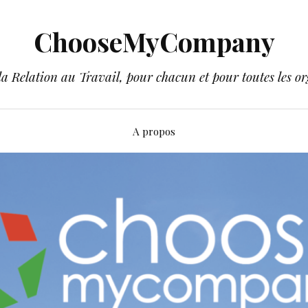
ChooseMyCompany
a Relation au Travail, pour chacun et pour toutes les or
A propos