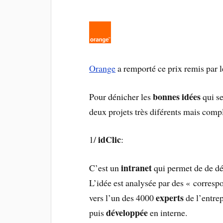
Orange
a remporté ce prix remis par 
bonnes idées
Pour dénicher les
qui se
deux projets très diférents mais comp
idClic
1/
:
intranet
C’est un
qui permet de de d
L’idée est analysée par des « corres
experts
vers l’un des 4000
de l’entrep
développée
puis
en interne.