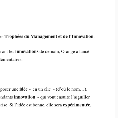
Trophées du Management et de l’Innovation
les
.
innovations
ront les
de demain, Orange a lancé
lémentaires:
idée
époser une
« en un clic » (d’où le nom…).
innovation
pondants
» qui vont ensuite l’aiguiller
expérimentée
rise. Si l’idée est bonne, elle sera
,