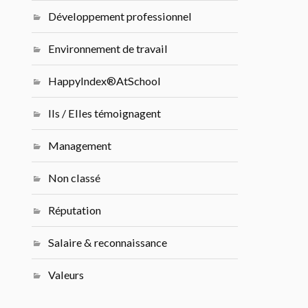
Développement professionnel
Environnement de travail
HappyIndex®AtSchool
Ils / Elles témoignagent
Management
Non classé
Réputation
Salaire & reconnaissance
Valeurs