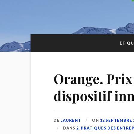
ÉTIQU
Orange. Prix
dispositif in
DE
LAURENT
ON
12 SEPTEMBRE 
DANS
2. PRATIQUES DES ENTRE