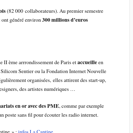
ois
(82 000 collaborateurs). Au premier semestre
300 millions d’euros
 ont généré environ
accueille
le II ème arrrondissement de Paris et
en
ilicom Sentier ou la Fondation Internet Nouvelle
gulièrement organisées, elles attirent des start-up,
esigners, des artistes numériques …
ariats en or avec des PME
, comme par exemple
 un poste sans fil pour écouter les radio internet.
ntine » :
infos La Cantine