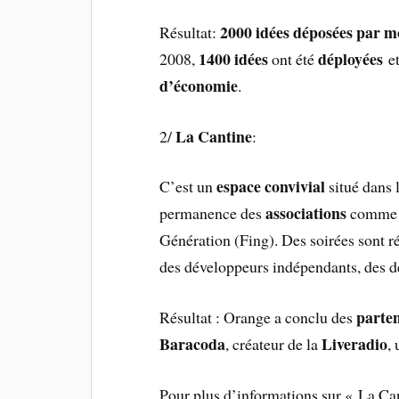
2000 idées déposées par m
Résultat:
1400 idées
déployées
2008,
ont été
et
d’économie
.
La Cantine
2/
:
espace convivial
C’est un
situé dans 
associations
permanence des
comme S
Génération (Fing). Des soirées sont ré
des développeurs indépendants, des d
parten
Résultat : Orange a conclu des
Baracoda
Liveradio
, créateur de la
,
Pour plus d’informations sur « La Ca