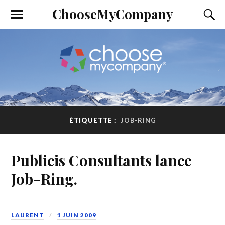
ChooseMyCompany
ÉTIQUETTE :
JOB-RING
Publicis Consultants lance
Job-Ring.
LAURENT
1 JUIN 2009