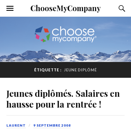
ChooseMyCompany
ÉTIQUETTE :
JEUNE DIPLÔMÉ
Jeunes diplômés. Salaires en
hausse pour la rentrée !
LAURENT
9 SEPTEMBRE 2008