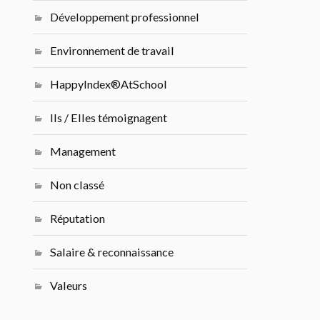
Développement professionnel
Environnement de travail
HappyIndex®AtSchool
Ils / Elles témoignagent
Management
Non classé
Réputation
Salaire & reconnaissance
Valeurs