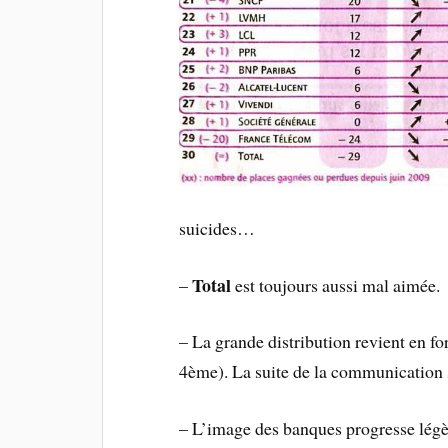
suicides…
Total
–
est toujours aussi mal aimée.
– La grande distribution revient en fo
4ème). La suite de la communication s
– L’image des banques progresse légèr