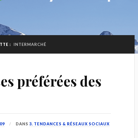
TTE :
INTERMARCHÉ
es préférées des
09
DANS
3. TENDANCES & RÉSEAUX SOCIAUX