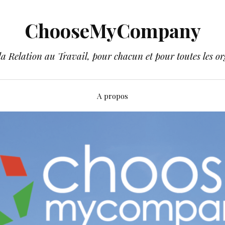
ChooseMyCompany
a Relation au Travail, pour chacun et pour toutes les or
A propos