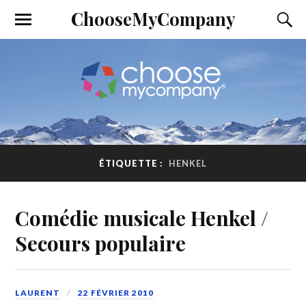
ChooseMyCompany
ÉTIQUETTE :
HENKEL
Comédie musicale Henkel /
Secours populaire
LAURENT
22 FÉVRIER 2010