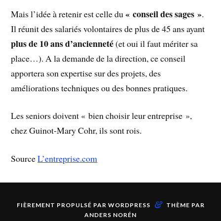
« conseil des sages »
Mais l’idée à retenir est celle du
.
Il réunit des salariés volontaires de plus de 45 ans ayant
plus de 10 ans d’ancienneté
(et oui il faut mériter sa
place…). A la demande de la direction, ce conseil
apportera son expertise sur des projets, des
améliorations techniques ou des bonnes pratiques.
Les seniors doivent « bien choisir leur entreprise »,
chez Guinot-Mary Cohr, ils sont rois.
Source
L’entreprise.com
&
FIÈREMENT PROPULSÉ PAR
WORDPRESS
THÈME PAR
ANDERS NORÉN