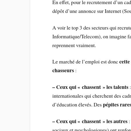
En effet, pour le recrutement d’un ca
dépôt d’une annonce sur Internet (So
A voir le top 3 des secteurs qui recru
Informatique/Telecom), on imagine f
reprennent vraiment.
cette
Le marché de l’emploi est donc
chasseurs
:
– Ceux qui « chassent » les talents
:
internationales qui cherchent des cad
pépites rares
d’éducation élevés. Des
– Ceux qui « chassent » les autres
:
sociaux et psychologiques) ont renfor