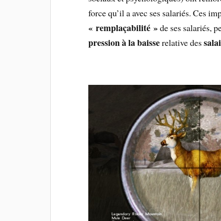
force qu’il a avec ses salariés. Ces im
« remplaçabilité »
de ses salariés, 
pression à la baisse
sala
relative des