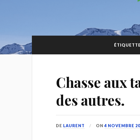
ÉTIQUETTE
Chasse aux ta
des autres.
DE
LAURENT
ON
4 NOVEMBRE 20