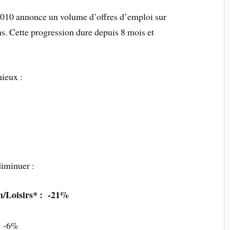
010 annonce un volume d’offres d’emploi sur
ns. Cette progression dure depuis 8 mois et
mieux :
diminuer :
on/Loisirs* : -21%
: -6%