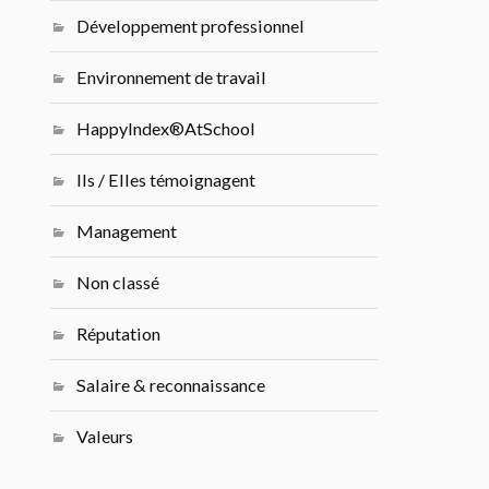
Développement professionnel
Environnement de travail
HappyIndex®AtSchool
Ils / Elles témoignagent
Management
Non classé
Réputation
Salaire & reconnaissance
Valeurs