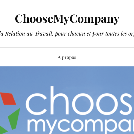
ChooseMyCompany
a Relation au Travail, pour chacun et pour toutes les or
A propos