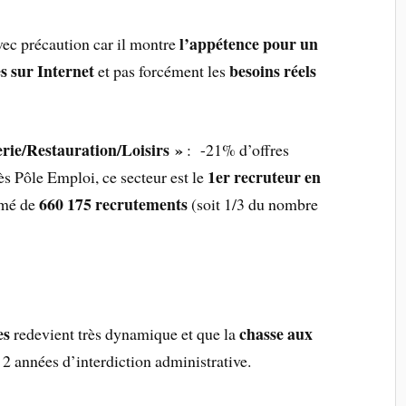
l’appétence pour un
avec précaution car il montre
es sur Internet
besoins réels
et pas forcément les
rie/Restauration/Loisirs »
: -21% d’offres
1er recruteur en
ès Pôle Emploi, ce secteur est le
660 175 recrutements
imé de
(soit 1/3 du nombre
es
chasse aux
redevient très dynamique et que la
2 années d’interdiction administrative.