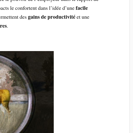
facile
pacts le confortent dans l’idée d’une
gains de productivité
permettent des
et une
ires
.