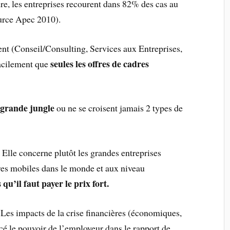
dre, les entreprises recourent dans 82% des cas au
urce Apec 2010).
tent (Conseil/Consulting, Services aux Entreprises,
seules les offres de cadres
acilement que
 grande jungle
ou ne se croisent jamais 2 types de
 Elle concerne plutôt les grandes entreprises
res mobiles dans le monde et aux niveau
 qu’il faut payer le prix fort.
 Les impacts de la crise financières (économiques,
cé le pouvoir de l’employeur dans le rapport de