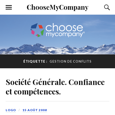
ChooseMyCompany
ÉTIQUETTE :
GESTION DE CONFLITS
Société Générale. Confiance
et compétences.
LOGO
15 AOÛT 2008