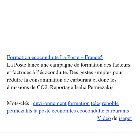
Formation ecoconduite La Poste – France5
La Poste lance une campagne de formation des facteurs
et factrices à l’écoconduite. Des gestes simples pour
réduire la consommation de carburant et donc les
émissions de CO2. Reportage Isalia Petmezakis
Mots-clés :
environnement
formation
telegrenoble
petmezakis
la poste
economies
ecoconduite
carburants
Video
de
isapet