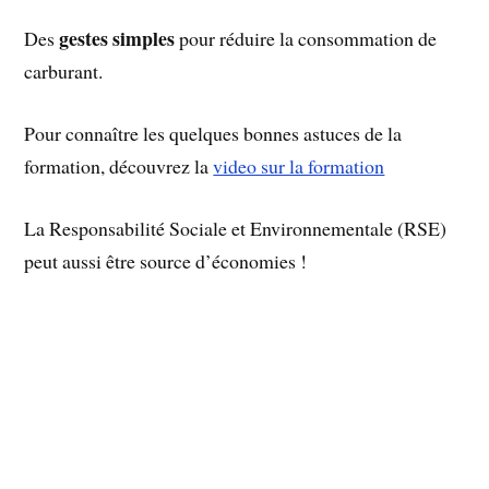
gestes simples
Des
pour réduire la consommation de
carburant.
Pour connaître les quelques bonnes astuces de la
formation, découvrez la
video sur la formation
La Responsabilité Sociale et Environnementale (RSE)
peut aussi être source d’économies !