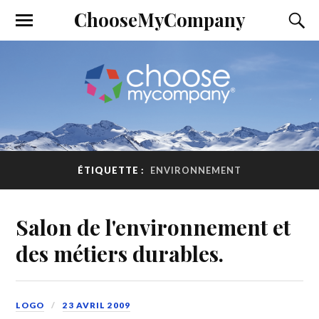
ChooseMyCompany
ÉTIQUETTE :
ENVIRONNEMENT
Salon de l'environnement et
des métiers durables.
LOGO
23 AVRIL 2009