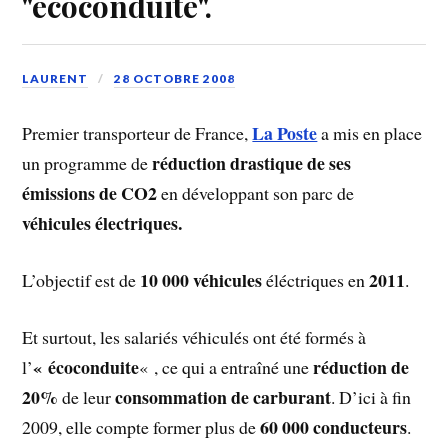
"écoconduite".
LAURENT
28 OCTOBRE 2008
La Poste
Premier transporteur de France,
a mis en place
réduction drastique de ses
un programme de
émissions de CO2
en développant son parc de
véhicules électriques.
10 000 véhicules
2011
L’objectif est de
éléctriques en
.
Et surtout, les salariés véhiculés ont été formés à
« écoconduite
réduction de
l’
« , ce qui a entraîné une
20%
consommation de carburant
de leur
. D’ici à fin
60 000 conducteurs
2009, elle compte former plus de
.