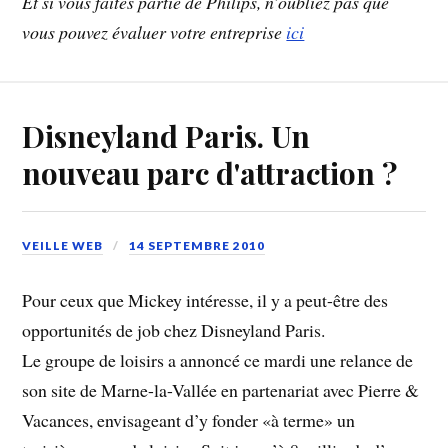
Et si vous faîtes partie de Philips, n’oubliez pas que
vous pouvez évaluer votre entreprise
ici
Disneyland Paris. Un
nouveau parc d'attraction ?
VEILLE WEB
14 SEPTEMBRE 2010
Pour ceux que Mickey intéresse, il y a peut-être des
opportunités de job chez Disneyland Paris.
Le groupe de loisirs a annoncé ce mardi une relance de
son site de Marne-la-Vallée en partenariat avec Pierre &
Vacances, envisageant d’y fonder «à terme» un