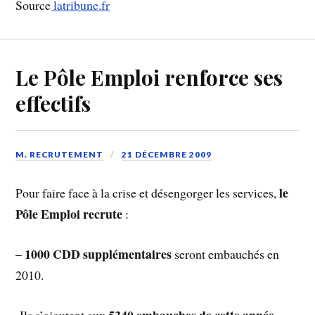
Source
latribune.fr
Le Pôle Emploi renforce ses
effectifs
M. RECRUTEMENT
21 DÉCEMBRE 2009
le
Pour faire face à la crise et désengorger les services,
Pôle Emploi recrute
:
1000 CDD supplémentaires
–
seront embauchés en
2010.
5340 embauches de cette année,
-Ils s’ajoutent aux