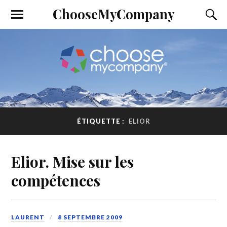
ChooseMyCompany
ÉTIQUETTE :
ELIOR
Elior. Mise sur les
compétences
LAURENT
8 SEPTEMBRE 2009