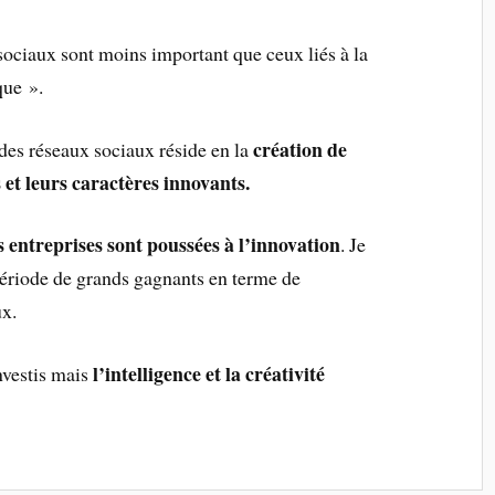
sociaux sont moins important que ceux liés à la
que ».
création de
 des réseaux sociaux réside en la
 et leurs caractères innovants.
es entreprises sont poussées à l’innovation
. Je
 période de grands gagnants en terme de
ux.
l’intelligence et la créativité
investis mais