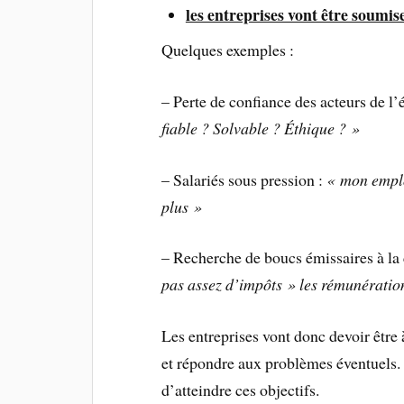
les entreprises vont être soumise
Quelques exemples :
–
Perte de confiance des acteurs de l
fiable ? Solvable ? Éthique ? »
–
Salariés sous pression :
« mon employ
plus »
– Recherche de boucs émissaires à la 
pas assez d’impôts » les rémunération
Les entreprises vont donc devoir être 
et répondre aux problèmes éventuels. 
d’atteindre ces objectifs.