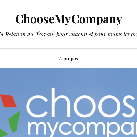
ChooseMyCompany
a Relation au Travail, pour chacun et pour toutes les or
A propos