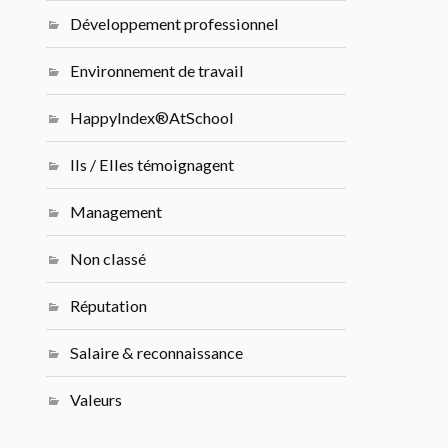
Développement professionnel
Environnement de travail
HappyIndex®AtSchool
Ils / Elles témoignagent
Management
Non classé
Réputation
Salaire & reconnaissance
Valeurs