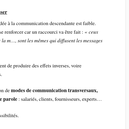
sser
dée à la communication descendante est faible.
e renforcer car un raccourci va être fait :
« ceux
s la m…, sont les mêmes qui diffusent les messages
t de produire des effets inverses, voire
s.
modes de communication transversaux,
ion de
e parole
: salariés, clients, fournisseurs, experts…
sibilités.