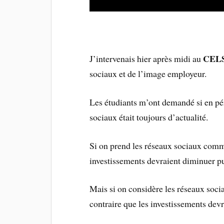
CELS
J’intervenais hier après midi au
sociaux et de l’image employeur.
Les étudiants m’ont demandé si en pér
sociaux était toujours d’actualité.
Si on prend les réseaux sociaux comme 
investissements devraient diminuer pu
Mais si on considère les réseaux so
contraire que les investissements devr