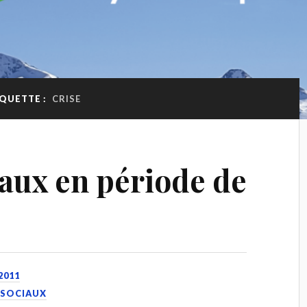
IQUETTE :
CRISE
aux en période de
2011
 SOCIAUX