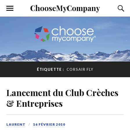
ChooseMyCompany
ÉTIQUETTE :
CORSAIR FLY
Lancement du Club Crèches
& Entreprises
LAURENT
16 FÉVRIER 2010