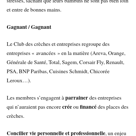
stressés, sachant que leurs bambins ne sont pas bien loin
et entre de bonnes mains.
Gagnant / Gagnant
Le Club des crèches et entreprises regroupe des
entreprises « avancées » en la matière (Areva, Orange,
Générale de Santé, Total, Sagem, Corsair Fly, Renault,
PSA, BNP Paribas, Cuisines Schmidt, Chicorée
Leroux…).
parrainer
Les membres s’engagent à
des entreprises
crée
financé
qui n’auraient pas encore
ou
des places des
crèches.
Concilier vie personnelle et professionnelle
, un enjeu