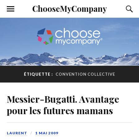
ChooseMyCompany
ÉTIQUETTE :
CONVENTION COLLECTIVE
Messier-Bugatti. Avantage
pour les futures mamans
LAURENT
1 MAI 2009