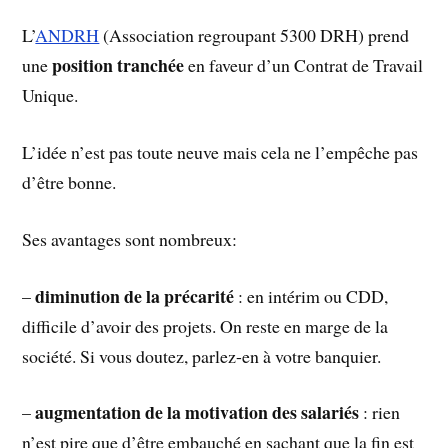
L’
ANDRH
(Association regroupant 5300 DRH) prend
position tranchée
une
en faveur d’un Contrat de Travail
Unique.
L’idée n’est pas toute neuve mais cela ne l’empêche pas
d’être bonne.
Ses avantages sont nombreux:
diminution de la précarité
–
: en intérim ou CDD,
difficile d’avoir des projets. On reste en marge de la
société. Si vous doutez, parlez-en à votre banquier.
augmentation de la motivation des salariés
–
: rien
n’est pire que d’être embauché en sachant que la fin est